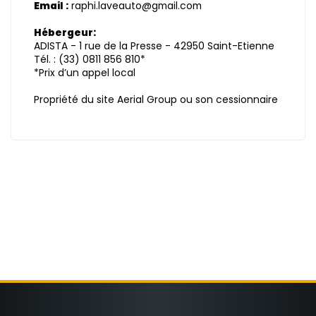
Email :
raphi.laveauto@gmail.com
Hébergeur:
ADISTA - 1 rue de la Presse - 42950 Saint-Etienne
Tél. : (33) 0811 856 810*
*Prix d’un appel local
Propriété du site Aerial Group ou son cessionnaire