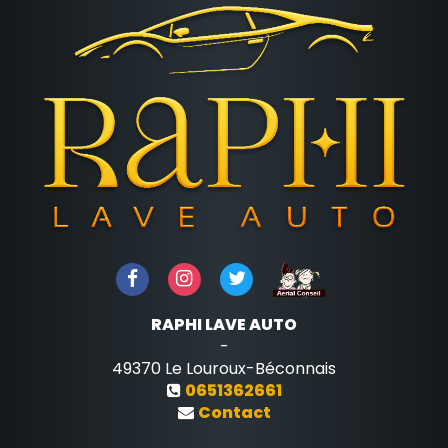
RAPHI LAVE AUTO
-
49370
Le Louroux-Béconnais
0651362661
Contact